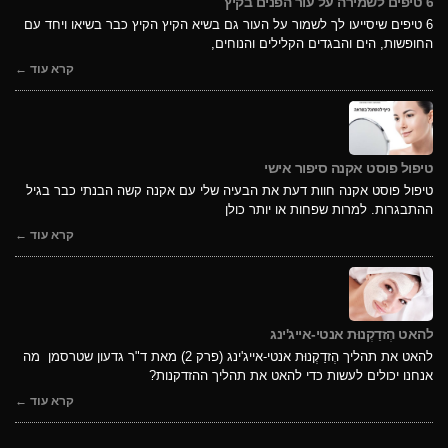
6 טיפים לשמירה על עור הפנים בקיץ
6 טיפים שיסייעו לך לשמור על העור גם בשיא הקיץ הקיץ כבר בשיאו ויחד עם
החופשות, הים והבגדים הקלילים והנוחים,
קרא עוד ←
טיפול פוסט אקנה סיפור אישי
טיפול פוסט אקנה חוות דעת את הבעיה שלי עם אקנה קשה הבנתי כבר בגיל
ההתבגרות. למרות שפחות או יותר כולן
קרא עוד ←
להאט הְזדַקְנוּת אנטי-אייג'ינג
להאט את תהליך הְזדַקְנוּת אנטי-אייג'ינג (פרק 2) מאת ד"ר גדעון שטרסמן מה
אנחנו יכולים לעשות כדי להאט את תהליך ההזדקנות?
קרא עוד ←