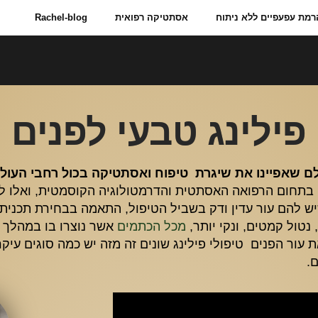
רמת עפעפיים ללא ניתוח
אסתטיקה רפואית
Rachel-blog
פילינג טבעי לפנים
ולם שאפיינו את שיגרת טיפוח ואסתטיקה בכול רחבי העול
ה בתחום הרפואה האסתטית והדרמטולוגיה הקוסמטית, ואלו 
ש להם עור עדין ודק בשביל הטיפול, התאמה בבחירת תכנית הט
נטול קמטים, ונקי יותר,
מכל הכתמים
אשר נוצרו בו במהלך 
ת עור הפנים טיפולי פילינג שונים זה מזה יש כמה סוגים עי
.