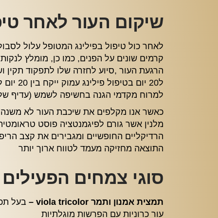
שיקום העור לאחר טיפו
לאחר כול טיפול בפילינג המטופל עלול לסבו
קרמים שונים על הפנים, כמו כן, מומלץ לנקות
ל20 יו
למרוח מקדמי הגנה בחשיפה לשמש (עדיף שלא
כאשר אנו מקלפים את שיכבת העור לא משנה אי
מלנין אשר גורם לפיגמנטציה פוסט טראומטית 
הרדיקליים החופשיים ומגבירים את קצב הריפוי 
התוצאה מחזיקה מעמד לטווח ארוך יותר
סוגי צמחים הפעילים 
תמצית אמנון ותמר viola tricolor –
בעל תכנ
עור כרוניות עם הפרשות מוגלתיות