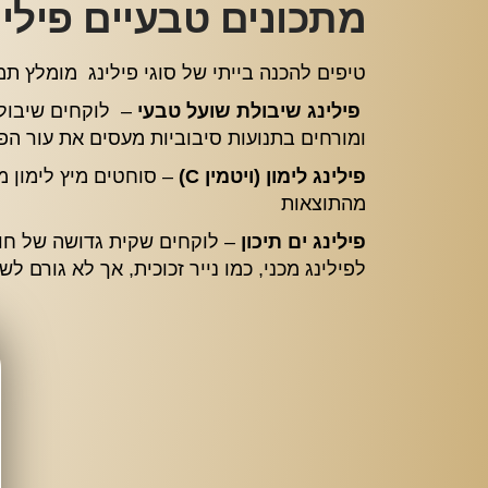
מתכונים טבעיים פילינ
טיפים להכנה בייתי של סוגי פילינג מומלץ תמיד להגיע ליעוץ וחידוש עו
פילינג שיבולת שועל טבעי
– לוקחים שיבולת
ומורחים בתנועות סיבוביות מעסים את עור ה
פילינג לימון (ויטמין C)
– סוחטים מיץ לימון מ
מהתוצאות
פילינג ים תיכון
– לוקחים שקית גדושה של חול
לפילינג מכני, כמו נייר זכוכית, אך לא גורם לש