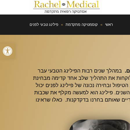
ראשי
»
קוסמטיקה מתקדמת
»
פילינג טבעי לפנים
פתח סרגל
ם.
במהלך שנים רבות הפילינג הטבעי עבר
לוקחות את התהליך שלב אחד קדימה מבחינת
יפול ובחירה נכונה של פילינג לפנים יכול
השנים. פילינג הוא למעשה מקלף את שכבות
קריים שאותם בחרנו בדקדקנות. כאלו שראינו