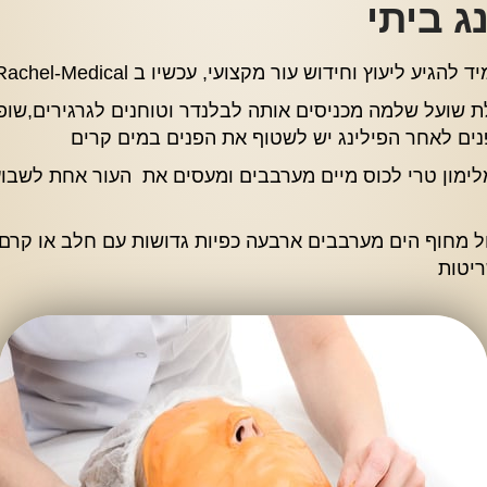
ג ביתי
ר מקצועי, עכשיו ב Rachel-Medical טיפולים מקצועיים בפילינג קלאסי
 שועל שלמה מכניסים אותה לבלנדר וטוחנים לגרגירים,שופ
פנים לאחר הפילינג יש לשטוף את הפנים במים קרים
לימון טרי לכוס מיים מערבבים ומעסים את העור אחת לשבוע 
 מחוף הים מערבבים ארבעה כפיות גדושות עם חלב או קרם 
ריטות