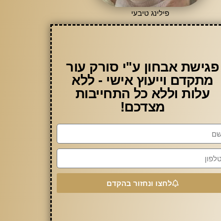
פילינג טיבעי
פגישת אבחון ע"י סורק עור
מתקדם וייעוץ אישי - ללא
עלות וללא כל התחייבות
מצדכם!
לחצו ונחזור בהקדם