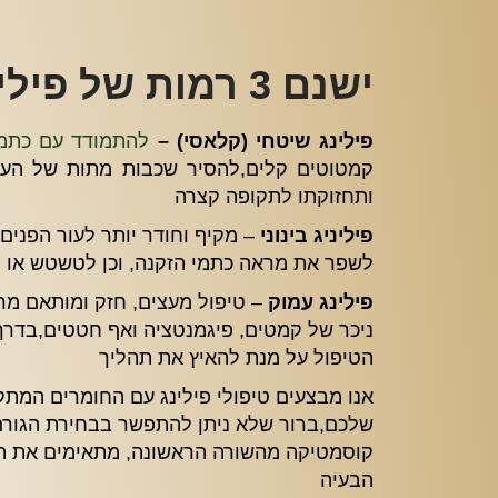
ישנם 3 רמות של פילינג
פילינג שיטחי (קלאסי) –
להתמודד עם כתמ
קמטוטים קלים,להסיר שכבות מתות של העור
ותחזוקתו לתקופה קצרה
פיליניג בינוני
– מקיף וחודר יותר לעור הפנים
לשפר את מראה כתמי הזקנה, וכן לטשטש או 
פילינג עמוק
– טיפול מעצים, חזק ומותאם מר
הטיפול על מנת להאיץ את תהליך
אנו מבצעים טיפולי פילינג עם החומרים המתקד
שלכם,ברור שלא ניתן להתפשר בבחירת הגורם
קוסמטיקה מהשורה הראשונה, מתאימים את הטי
הבעיה