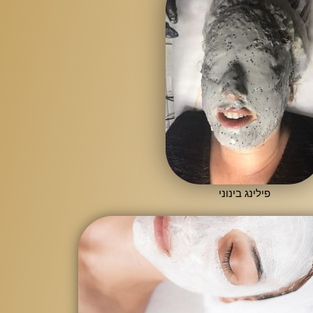
פילינג בינוני