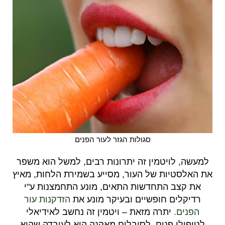
סגולות הגזר לעור הפנים
למעשה, לויטמין זה יתרונות רבים, למשל הוא משפר
את האלסטיות של העור, מסייע בשמירת הלחות, מאיץ
את קצב התחדשות התאים, מונע התחמצנות ע"י
רדיקלים חופשיים ובעיקר מונע את
הזדקנות עור
הפנים.
יתרה מזאת – ויטמין זה נחשב לאידיאלי
לטיפולי פנים לסובלים מאקנה הוא לעובדה שהוא