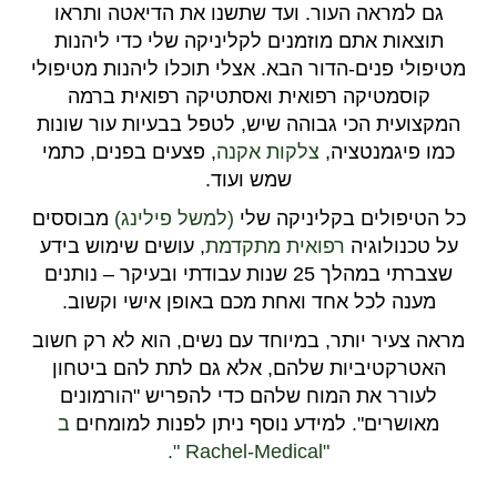
גם למראה העור. ועד שתשנו את הדיאטה ותראו
תוצאות אתם מוזמנים לקליניקה שלי כדי ליהנות
מטיפולי פנים-הדור הבא. אצלי תוכלו ליהנות מטיפולי
קוסמטיקה רפואית ואסתטיקה רפואית ברמה
המקצועית הכי גבוהה שיש, לטפל בבעיות עור שונות
כמו פיגמנטציה,
צלקות אקנה
, פצעים בפנים, כתמי
שמש ועוד.
כל הטיפולים בקליניקה שלי
(למשל פילינג)
מבוססים
על טכנולוגיה
רפואית מתקדמת
, עושים שימוש בידע
שצברתי במהלך 25 שנות עבודתי ובעיקר – נותנים
מענה לכל אחד ואחת מכם באופן אישי וקשוב.
מראה צעיר יותר, במיוחד עם נשים, הוא לא רק חשוב
האטרקטיביות שלהם, אלא גם לתת להם ביטחון
לעורר את המוח שלהם כדי להפריש "הורמונים
מאושרים". למידע נוסף ניתן לפנות למומחים
ב
"Rachel-Medical ".