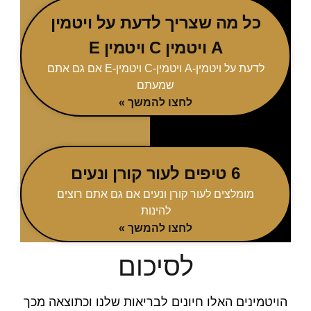
כל מה שצריך לדעת על ויטמין
A ויטמין C ויטמין E
לדעת על ויטמין-A ויטמין-C ויטמין-E אם גם אתם
שמעתם
לחצו להמשך »
6 טיפים לעור קורן ונעים
מומלצים לעור קורן ונעים אם גם אתם רוצים
להינות
לחצו להמשך »
לסיכום
הויטמינים האלו חיונים לבריאות שלנו וכתוצאה מכך