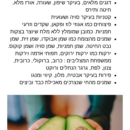
דגנים מלאים, בעיקר שיפון, שעורה, אורז מלא,
חיטה ותירס
קטניות בעיקר סויה ושעועית
פיצוחים כמו אגוזי לוז ופקאן, שקדים וזרעי
חמניות. כמובן שמומלץ ללא מלח שיוצר בצקות
שמנים מהצומח כמו שמן אבוקדו, שמן זית, שמן
נבט החיטה, שמן חמניות, שמן סויה ושמן קוקוס.
ירקות כמו ירקות ירוקים, תפוחי אדמה וירקות
ממשפחת המצליבים : כרוב, ברוקולי, כרובית,
צנון, לפת, גרגר הנחלים ורוקט
פירות בעיקר אבטיח, מלון, קיווי ומנגו
שמנים מהחי שנצרכים מאכילת כבד וביצים