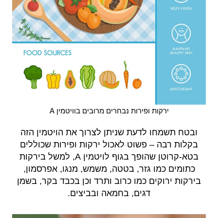
ירקות ופירות נבחרים מרובים בוויטמין A
ובטח תשמחו לדעת שניתן לצרוך את הויטמין הזה
בקלות רבה – פשוט לאכול ירקות ופירות שכוללים
בטא-קרוטן שהופך בגוף לויטמין A, למשל בירקות
כתומים כמו גזר, בטטה, משמש, מנגו, אפרסמון,
בירקות ירוקים כמו כרוב ותרד וכן בכבד בקר, בשמן
דגים, בחמאה ובביצים.