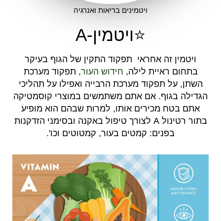
ויטמינים בריאות ואנרגיה
⭐ויטמין-A
ויטמין זה אחראי תפקוד התקין של הגוף בעיקר
בתחום ראיית לילה,
חידוש העור
, תפקוד מערכת
השתן, על תפקוד מערכת הרבייה ואפילו על תהליכי
הגדילה בגוף. אם אתם משתמשים במוצרי קוסמטיקה
אתם בטח מכירים אותו, למרות שבהם הוא מופיע
בתור רטינול A לצורך טיפול באקנה ובסימני הזדקנות
בפנים: קמטים בעור, קמטוטים וכו'.