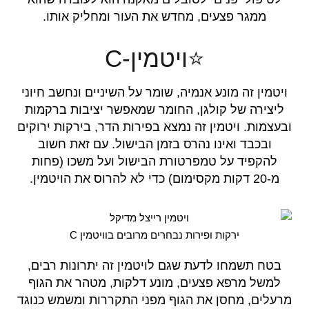
ממגר פצעים, מחדש את העור ומחליק אותו.
⭐ויטמין-C
ויטמין זה מונע אנמיה, שומר על השיניים ונחשב חיוני
ליצירה של קולגן, החומר שמאפשר יציבות ברקמות
ובעצמות. ויטמין זה נמצא בפירות הדר, בירקות ירוקים
ובכבד ואינו נהרס בזמן הבישול. עם זאת חשוב
להקפיד על טמפרטורת הבישול ועל משכו (פחות
מ-20 דקות מקסימום) כדי לא להרוס את הויטמין.
ירקות ופירות נבחרים מרובים בוויטמין C
בטח תשמחו לדעת שגם לויטמין זה יתרונות רבים,
למשל מרפא פצעים, מונע דלקות, מטהר את הגוף
מרעלים, מחסן את הגוף מפני התקררות ומשמש כנוגד