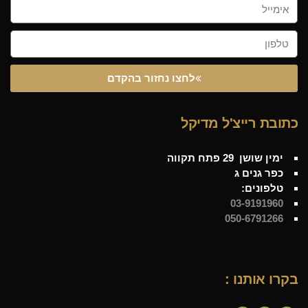
לחצו נחזור בהקדם
כתובת רייצ'ל מדיקל
ימין שושן 29 פתח תקווה
כפר גנים ג
טלפונים:
03-9191960
050-6791266
בקרו אותנו :