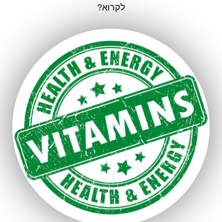
לקרוא?